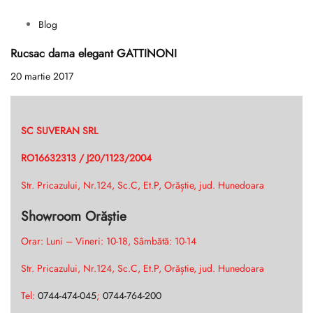
Blog
Rucsac dama elegant GATTINONI
20 martie 2017
SC SUVERAN SRL
RO16632313 / J20/1123/2004
Str. Pricazului, Nr.124, Sc.C, Et.P, Orăștie, jud. Hunedoara
Showroom Orăștie
Orar: Luni – Vineri: 10-18, Sâmbătă: 10-14
Str. Pricazului, Nr.124, Sc.C, Et.P, Orăștie, jud. Hunedoara
Tel:
0744-474-045
;
0744-764-200