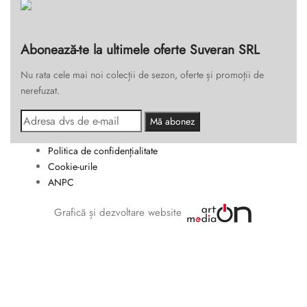
Abonează-te la ultimele oferte Suveran SRL
Nu rata cele mai noi colecții de sezon, oferte și promoții de
nerefuzat.
Politica de confidențialitate
Cookie-urile
ANPC
Graficã și dezvoltare website