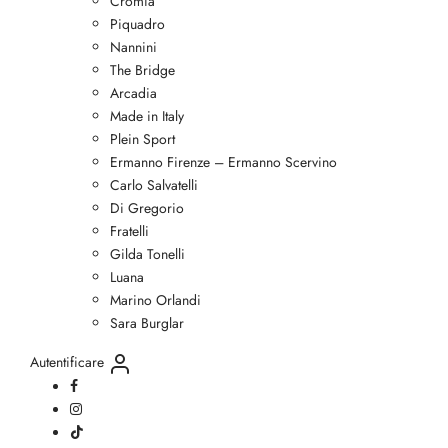
Cromia
Piquadro
Nannini
The Bridge
Arcadia
Made in Italy
Plein Sport
Ermanno Firenze – Ermanno Scervino
Carlo Salvatelli
Di Gregorio
Fratelli
Gilda Tonelli
Luana
Marino Orlandi
Sara Burglar
Autentificare