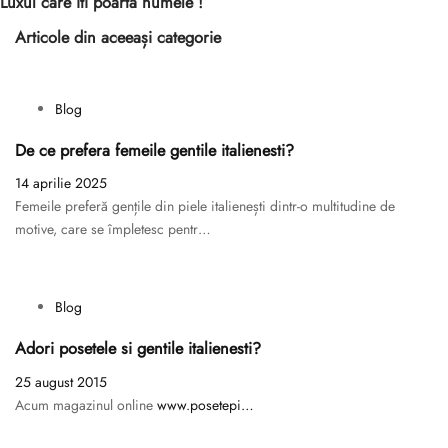
Luxul care iti poarta numele !
Articole din aceeași categorie
Blog
De ce prefera femeile gentile italienesti?
14 aprilie 2025
Femeile preferă gențile din piele italienești dintr-o multitudine de
motive, care se împletesc pentr…
Blog
Adori posetele si gentile italienesti?
25 august 2015
Acum magazinul online
www.posetepi…