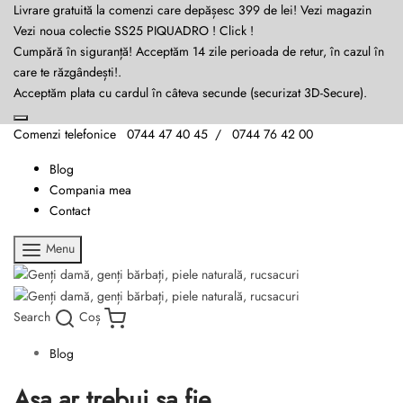
Livrare gratuită la comenzi care depășesc 399 de lei!
Vezi magazin
Vezi noua colectie SS25 PIQUADRO !
Click !
Cumpără în siguranță! Acceptăm 14 zile perioada de retur, în cazul în
care te răzgândești!.
Acceptăm plata cu cardul în câteva secunde (securizat 3D-Secure).
Comenzi telefonice 0744 47 40 45 / 0744 76 42 00
Blog
Compania mea
Contact
Menu
Search
Coș
Blog
Asa ar trebui sa fie.