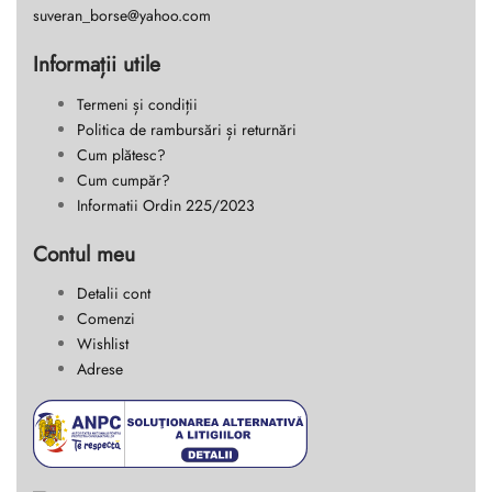
suveran_borse@yahoo.com
Informații utile
Termeni și condiții
Politica de rambursări și returnări
Cum plătesc?
Cum cumpăr?
Informatii Ordin 225/2023
Contul meu
Detalii cont
Comenzi
Wishlist
Adrese