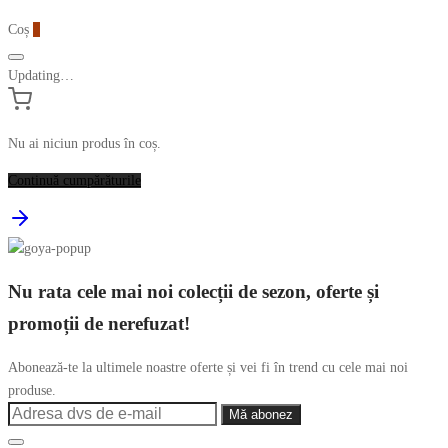
Coș
0
Updating…
Nu ai niciun produs în coș.
Continuă cumpărăturile
Nu rata cele mai noi colecții de sezon, oferte și
promoții de nerefuzat!
Abonează-te la ultimele noastre oferte și vei fi în trend cu cele mai noi
produse.