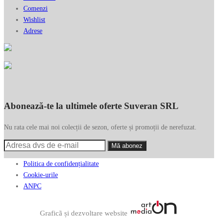
Comenzi
Wishlist
Adrese
Abonează-te la ultimele oferte Suveran SRL
Nu rata cele mai noi colecții de sezon, oferte și promoții de nerefuzat.
Politica de confidențialitate
Cookie-urile
ANPC
Graficã și dezvoltare website