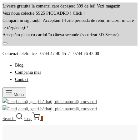
Livrare gratuită la comenzi care depășesc 399 de lei!
Vezi magazin
Vezi noua colectie SS25 PIQUADRO !
Click !
Cumpără în siguranță! Acceptăm 14 zile perioada de retur, în cazul în care
te răzgândești!.
Acceptăm plata cu cardul în câteva secunde (securizat 3D-Secure).
Comenzi telefonice 0744 47 40 45 / 0744 76 42 00
Blog
Compania mea
Contact
Menu
Search
Coș
0