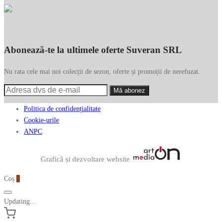
Abonează-te la ultimele oferte Suveran SRL
Nu rata cele mai noi colecții de sezon, oferte și promoții de nerefuzat.
Politica de confidențialitate
Cookie-urile
ANPC
Graficã și dezvoltare website
Coș
0
Updating…