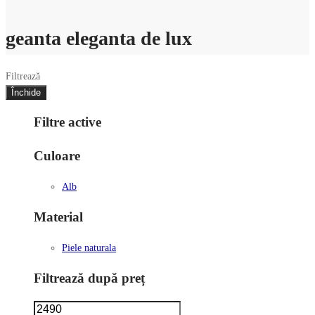
geanta eleganta de lux
Filtrează
Închide
Filtre active
Culoare
Alb
Material
Piele naturala
Filtrează după preț
Preț
Preț