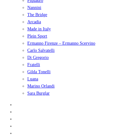
Piquadro
Nannini
The Bridge
Arcadia
Made in Italy
Plein Sport
Ermanno Firenze – Ermanno Scervino
Carlo Salvatelli
Di Gregorio
Fratelli
Gilda Tonelli
Luana
Marino Orlandi
Sara Burglar