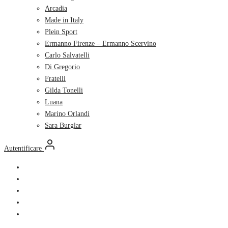
Arcadia
Made in Italy
Plein Sport
Ermanno Firenze – Ermanno Scervino
Carlo Salvatelli
Di Gregorio
Fratelli
Gilda Tonelli
Luana
Marino Orlandi
Sara Burglar
Autentificare