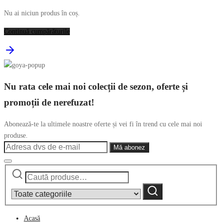
Nu ai niciun produs în coș.
Continuă cumpărăturile
Nu rata cele mai noi colecții de sezon, oferte și
promoții de nerefuzat!
Abonează-te la ultimele noastre oferte și vei fi în trend cu cele mai noi
produse.
Caută
Narrow
după:
by
Caută
category:
Acasă