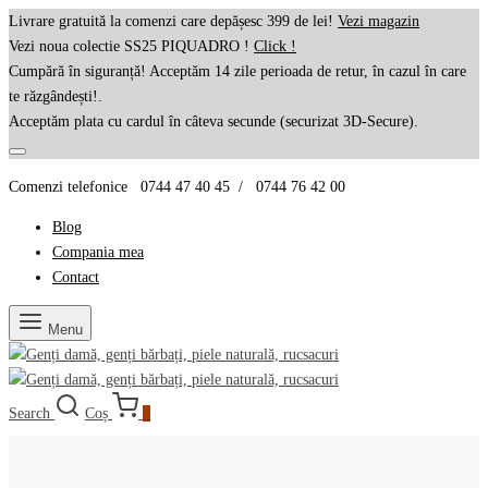
Livrare gratuită la comenzi care depășesc 399 de lei!
Vezi magazin
Vezi noua colectie SS25 PIQUADRO !
Click !
Cumpără în siguranță! Acceptăm 14 zile perioada de retur, în cazul în care
te răzgândești!.
Acceptăm plata cu cardul în câteva secunde (securizat 3D-Secure).
Comenzi telefonice 0744 47 40 45 / 0744 76 42 00
Blog
Compania mea
Contact
Menu
Search
Coș
0