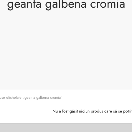
geanta galbena cromia
se etichetate „geanta galbena cromia”
Nu a fost găsit niciun produs care să se potri