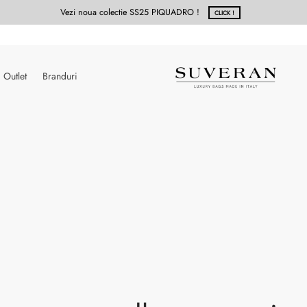
Vezi noua colectie SS25 PIQUADRO !
CLICK !
Outlet
Branduri