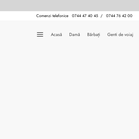
Comenzi telefonice 0744 47 40 45 / 0744 76 42 00
Acasă
Damă
Bărbați
Genti de voiaj