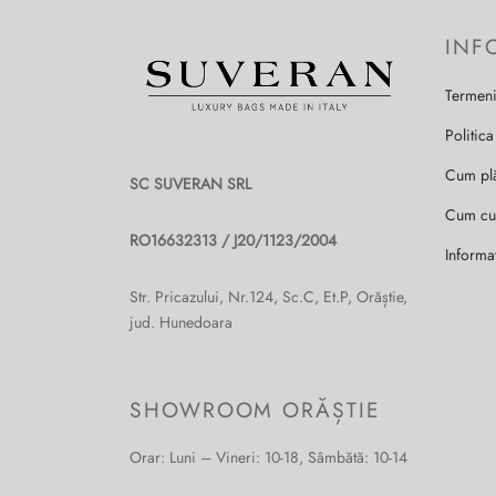
INF
Termeni
Politica
Cum pl
SC SUVERAN SRL
Cum c
RO16632313 / J20/1123/2004
Informa
Str. Pricazului, Nr.124, Sc.C, Et.P, Orăștie,
jud. Hunedoara
SHOWROOM ORĂȘTIE
Orar: Luni – Vineri: 10-18, Sâmbătă: 10-14