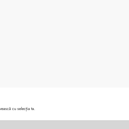
vească cu selecția ta.