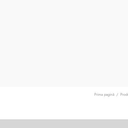
Prima pagină
/
Produ