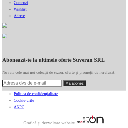
Comenzi
Wishlist
Adrese
Abonează-te la ultimele oferte Suveran SRL
Nu rata cele mai noi colecții de sezon, oferte și promoții de nerefuzat.
Politica de confidențialitate
Cookie-urile
ANPC
Graficã și dezvoltare website