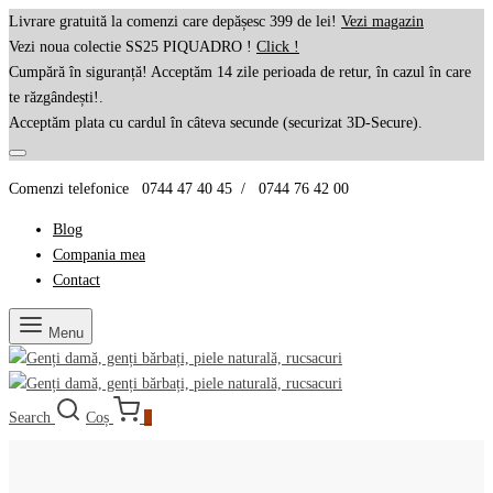
Livrare gratuită la comenzi care depășesc 399 de lei!
Vezi magazin
Vezi noua colectie SS25 PIQUADRO !
Click !
Cumpără în siguranță! Acceptăm 14 zile perioada de retur, în cazul în care
te răzgândești!.
Acceptăm plata cu cardul în câteva secunde (securizat 3D-Secure).
Comenzi telefonice 0744 47 40 45 / 0744 76 42 00
Blog
Compania mea
Contact
Menu
Search
Coș
0