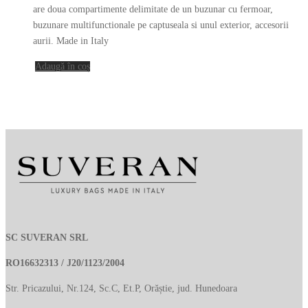
are doua compartimente delimitate de un buzunar cu fermoar,
buzunare multifunctionale pe captuseala si unul exterior, accesorii
aurii. Made in Italy
Adaugă în coș
SC SUVERAN SRL
RO16632313 / J20/1123/2004
Str. Pricazului, Nr.124, Sc.C, Et.P, Orăștie, jud. Hunedoara