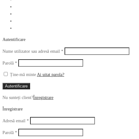
Autentificare
Obligatoriu
Nume utilizator sau adresă email
*
Obligatoriu
Parolă
*
Ține-mă minte
Ai uitat parola?
Autentificare
Nu sunteți client?
Înregistrare
Înregistrare
Obligatoriu
Adresă email
*
Obligatoriu
Parolă
*