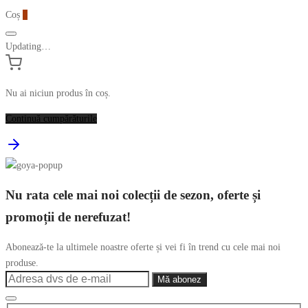
Coș
0
Updating…
Nu ai niciun produs în coș.
Continuă cumpărăturile
Nu rata cele mai noi colecții de sezon, oferte și
promoții de nerefuzat!
Abonează-te la ultimele noastre oferte și vei fi în trend cu cele mai noi
produse.