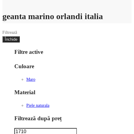
geanta marino orlandi italia
Filtrează
Închide
Filtre active
Culoare
Maro
Material
Piele naturala
Filtrează după preț
Preț
Preț