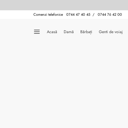
Comenzi telefonice 0744 47 40 45 / 0744 76 42 00
Acasă
Damă
Bărbați
Genti de voiaj