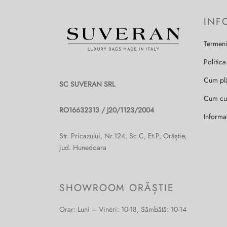
INF
Termeni
Politica
Cum pl
SC SUVERAN SRL
Cum c
RO16632313 / J20/1123/2004
Informa
Str. Pricazului, Nr.124, Sc.C, Et.P, Orăștie,
jud. Hunedoara
SHOWROOM ORĂȘTIE
Orar: Luni – Vineri: 10-18, Sâmbătă: 10-14