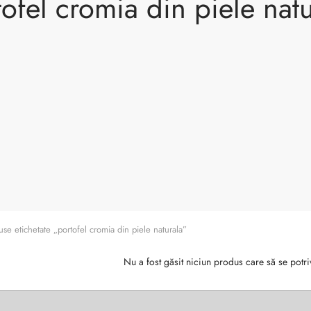
ofel cromia din piele nat
se etichetate „portofel cromia din piele naturala”
Nu a fost găsit niciun produs care să se potri