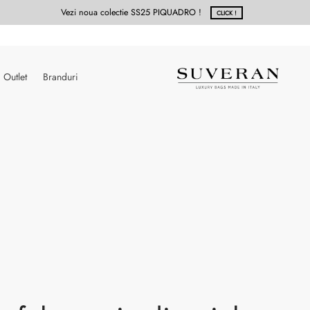
Vezi noua colectie SS25 PIQUADRO !
CLICK !
Outlet
Branduri