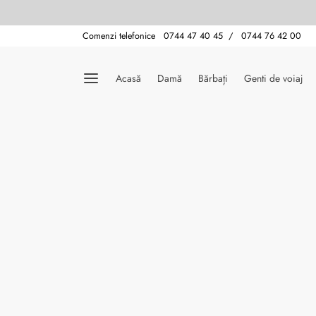
Comenzi telefonice 0744 47 40 45 / 0744 76 42 00
Acasă
Damă
Bărbați
Genti de voiaj