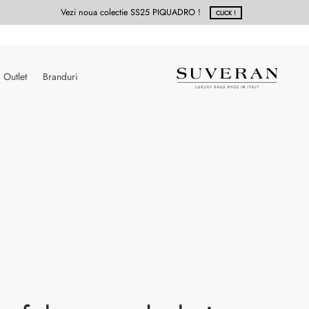
Vezi noua colectie SS25 PIQUADRO !
CLICK !
Outlet
Branduri