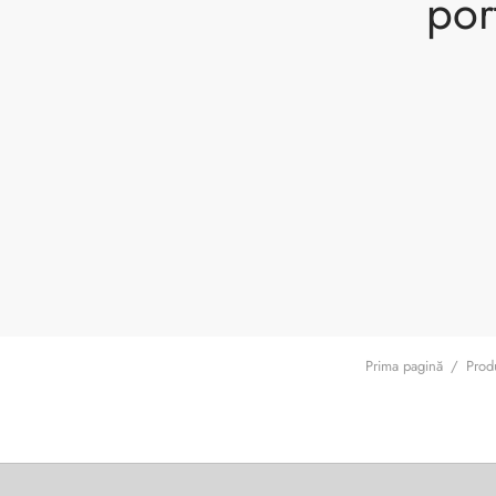
por
Prima pagină
/
Produ