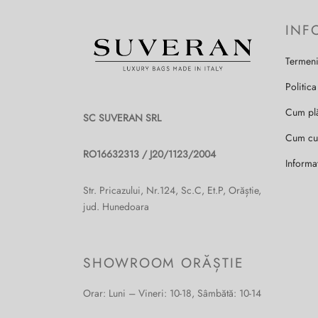
INF
Termeni
Politica
Cum pl
SC SUVERAN SRL
Cum c
RO16632313 / J20/1123/2004
Informa
Str. Pricazului, Nr.124, Sc.C, Et.P, Orăștie,
jud. Hunedoara
SHOWROOM ORĂȘTIE
Orar: Luni – Vineri: 10-18, Sâmbătă: 10-14