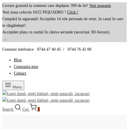
Livrare gratuită la comenzi care depășesc 399 de lei!
Vezi magazin
Vezi noua colectie SS25 PIQUADRO !
Click !
Cumpără în siguranță! Acceptăm 14 zile perioada de retur, în cazul în care
te răzgândești!.
Acceptăm plata cu cardul în câteva secunde (securizat 3D-Secure).
Comenzi telefonice 0744 47 40 45 / 0744 76 42 00
Blog
Compania mea
Contact
Menu
Search
Coș
0