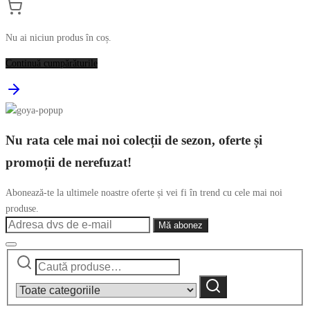
Nu ai niciun produs în coș.
Continuă cumpărăturile
Nu rata cele mai noi colecții de sezon, oferte și
promoții de nerefuzat!
Abonează-te la ultimele noastre oferte și vei fi în trend cu cele mai noi
produse.
Caută
Narrow
după:
by
Caută
category: