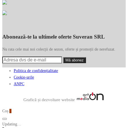
Abonează-te la ultimele oferte Suveran SRL
Nu rata cele mai noi colecții de sezon, oferte și promoții de nerefuzat.
Politica de confidențialitate
Cookie-urile
ANPC
Graficã și dezvoltare website
Coș
0
Updating…