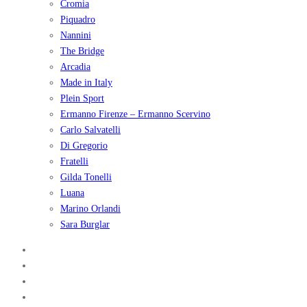
Cromia
Piquadro
Nannini
The Bridge
Arcadia
Made in Italy
Plein Sport
Ermanno Firenze – Ermanno Scervino
Carlo Salvatelli
Di Gregorio
Fratelli
Gilda Tonelli
Luana
Marino Orlandi
Sara Burglar