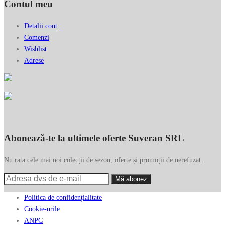
Contul meu
Detalii cont
Comenzi
Wishlist
Adrese
Abonează-te la ultimele oferte Suveran SRL
Nu rata cele mai noi colecții de sezon, oferte și promoții de nerefuzat.
Politica de confidențialitate
Cookie-urile
ANPC