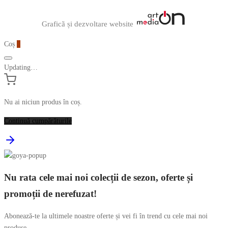
Graficã și dezvoltare website
Coș
0
Updating…
Nu ai niciun produs în coș.
Continuă cumpărăturile
Nu rata cele mai noi colecții de sezon, oferte și
promoții de nerefuzat!
Abonează-te la ultimele noastre oferte și vei fi în trend cu cele mai noi
produse.