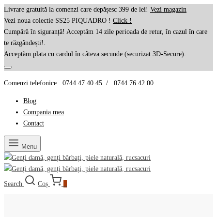
Livrare gratuită la comenzi care depășesc 399 de lei!
Vezi magazin
Vezi noua colectie SS25 PIQUADRO !
Click !
Cumpără în siguranță! Acceptăm 14 zile perioada de retur, în cazul în care
te răzgândești!.
Acceptăm plata cu cardul în câteva secunde (securizat 3D-Secure).
Comenzi telefonice 0744 47 40 45 / 0744 76 42 00
Blog
Compania mea
Contact
Menu
Search
Coș
0