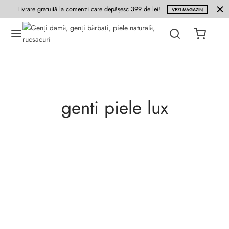
Livrare gratuită la comenzi care depășesc 399 de lei!
VEZI MAGAZIN
genti piele lux
BLOG
CAMPANIE DE REDUCERI !!!
25 august 2015