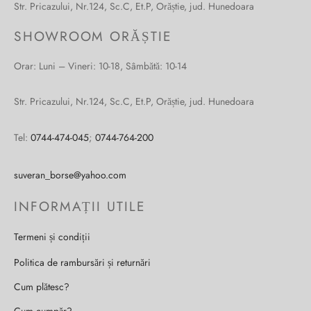
Str. Pricazului, Nr.124, Sc.C, Et.P, Orăștie, jud. Hunedoara
SHOWROOM ORĂȘTIE
Orar: Luni – Vineri: 10-18, Sâmbătă: 10-14
Str. Pricazului, Nr.124, Sc.C, Et.P, Orăștie, jud. Hunedoara
Tel:
0744-474-045
;
0744-764-200
suveran_borse@yahoo.com
INFORMAȚII UTILE
Termeni și condiții
Politica de rambursări și returnări
Cum plătesc?