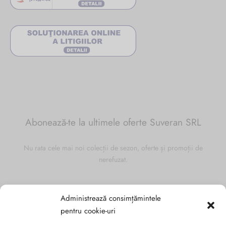
Abonează-te la ultimele oferte Suveran SRL
Nu rata cele mai noi colecții de sezon, oferte și promoții de
nerefuzat.
Administrează consimțămintele
pentru cookie-uri