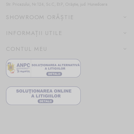
Str. Pricazului, Nr.124, Sc.C, Et.P, Orăștie, jud. Hunedoara
SHOWROOM ORĂȘTIE
INFORMAȚII UTILE
CONTUL MEU