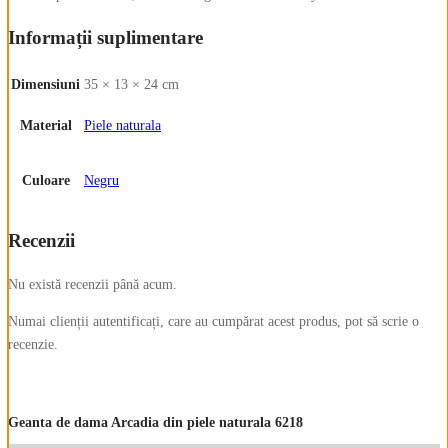
Informații suplimentare
Dimensiuni
35 × 13 × 24 cm
Material
Piele naturala
Culoare
Negru
Recenzii
Nu există recenzii până acum.
Numai clienții autentificați, care au cumpărat acest produs, pot să scrie o
recenzie.
Geanta de dama Arcadia din piele naturala 6218