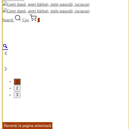
Search
Coș
0
1
2
3