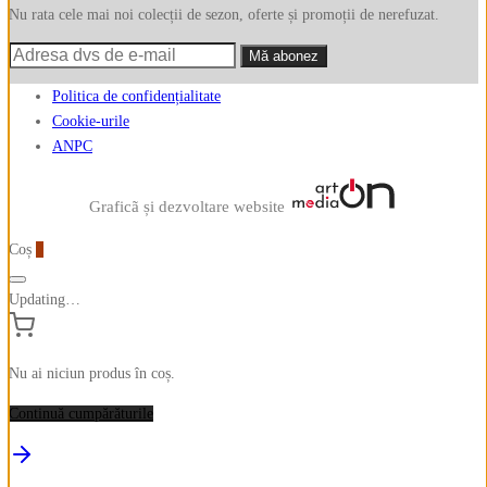
Nu rata cele mai noi colecții de sezon, oferte și promoții de nerefuzat.
Politica de confidențialitate
Cookie-urile
ANPC
Graficã și dezvoltare website
Coș
0
Updating…
Nu ai niciun produs în coș.
Continuă cumpărăturile