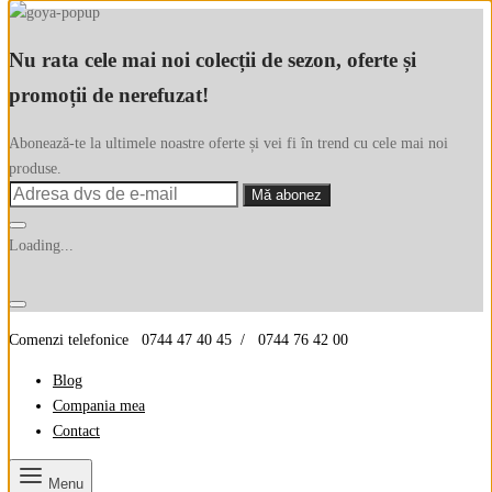
Nu rata cele mai noi colecții de sezon, oferte și
promoții de nerefuzat!
Abonează-te la ultimele noastre oferte și vei fi în trend cu cele mai noi
produse.
Loading...
Comenzi telefonice 0744 47 40 45 / 0744 76 42 00
Blog
Compania mea
Contact
Menu