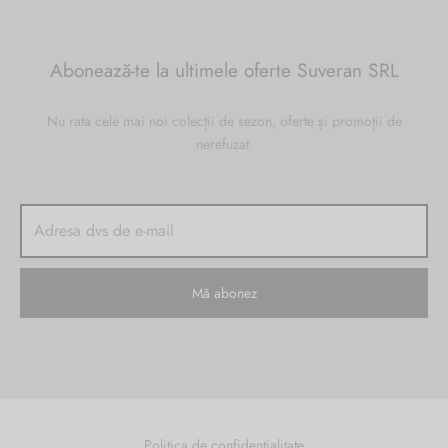
Abonează-te la ultimele oferte Suveran SRL
Nu rata cele mai noi colecții de sezon, oferte și promoții de
nerefuzat.
Politica de confidențialitate