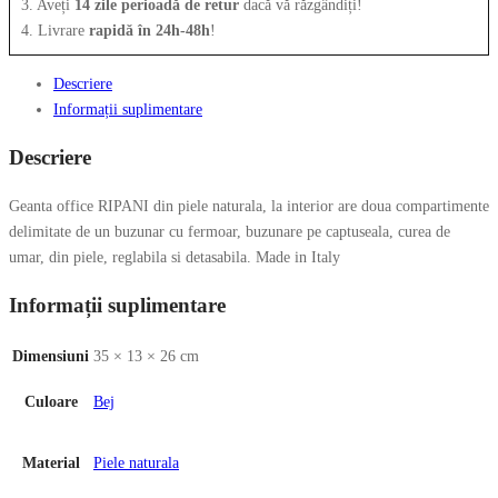
3. Aveți
14 zile perioadă de retur
dacă vă răzgândiți!
4. Livrare
rapidă în 24h-48h
!
Descriere
Informații suplimentare
Descriere
Geanta office RIPANI din piele naturala, la interior are doua compartimente
delimitate de un buzunar cu fermoar, buzunare pe captuseala, curea de
umar, din piele, reglabila si detasabila. Made in Italy
Informații suplimentare
Dimensiuni
35 × 13 × 26 cm
Culoare
Bej
Material
Piele naturala