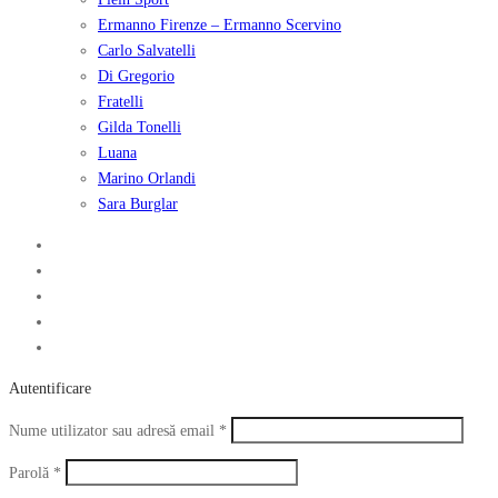
Ermanno Firenze – Ermanno Scervino
Carlo Salvatelli
Di Gregorio
Fratelli
Gilda Tonelli
Luana
Marino Orlandi
Sara Burglar
Autentificare
Obligatoriu
Nume utilizator sau adresă email
*
Obligatoriu
Parolă
*