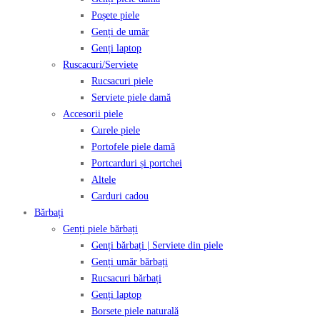
Poșete piele
Genți de umăr
Genți laptop
Ruscacuri/Serviete
Rucsacuri piele
Serviete piele damă
Accesorii piele
Curele piele
Portofele piele damă
Portcarduri și portchei
Altele
Carduri cadou
Bărbați
Genți piele bărbați
Genți bărbați | Serviete din piele
Genți umăr bărbați
Rucsacuri bărbați
Genți laptop
Borsete piele naturală