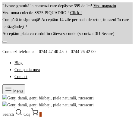
Livrare gratuită la comenzi care depășesc 399 de lei!
Vezi magazin
Vezi noua colectie SS25 PIQUADRO !
Click !
Cumpără în siguranță! Acceptăm 14 zile perioada de retur, în cazul în care
te răzgândești!.
Acceptăm plata cu cardul în câteva secunde (securizat 3D-Secure).
Comenzi telefonice 0744 47 40 45 / 0744 76 42 00
Blog
Compania mea
Contact
Menu
Search
Coș
0