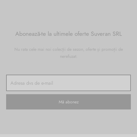
Abonează-te la ultimele oferte Suveran SRL
Nu rata cele mai noi colecții de sezon, oferte și promoții de
nerefuzat.