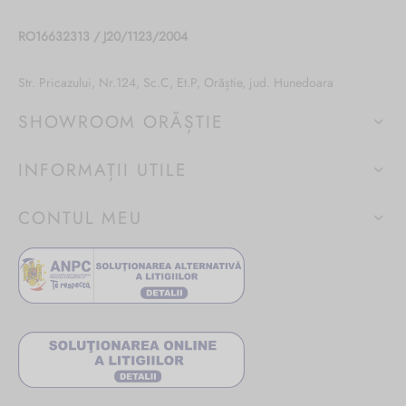
RO16632313 / J20/1123/2004
Str. Pricazului, Nr.124, Sc.C, Et.P, Orăștie, jud. Hunedoara
SHOWROOM ORĂȘTIE
INFORMAȚII UTILE
CONTUL MEU