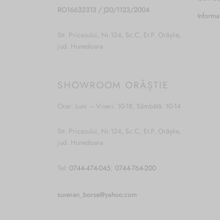
RO16632313 / J20/1123/2004
Informa
Str. Pricazului, Nr.124, Sc.C, Et.P, Orăștie,
jud. Hunedoara
SHOWROOM ORĂȘTIE
Orar: Luni – Vineri: 10-18, Sâmbătă: 10-14
Str. Pricazului, Nr.124, Sc.C, Et.P, Orăștie,
jud. Hunedoara
Tel:
0744-474-045
;
0744-764-200
suveran_borse@yahoo.com