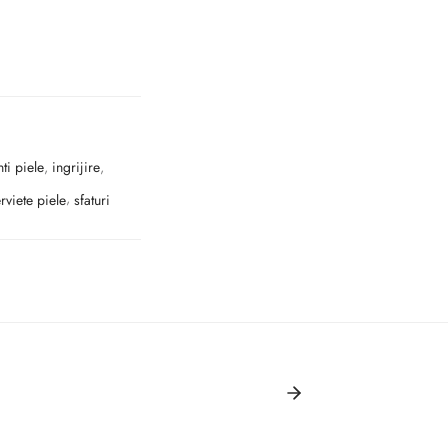
ti piele
,
ingrijire
,
rviete piele
,
sfaturi