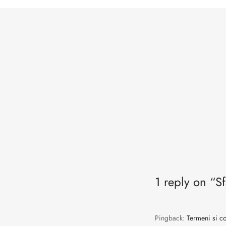
1 reply on “Sf
Pingback:
Termeni si co