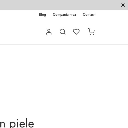
Blog
Compania mea
Contact
in piele