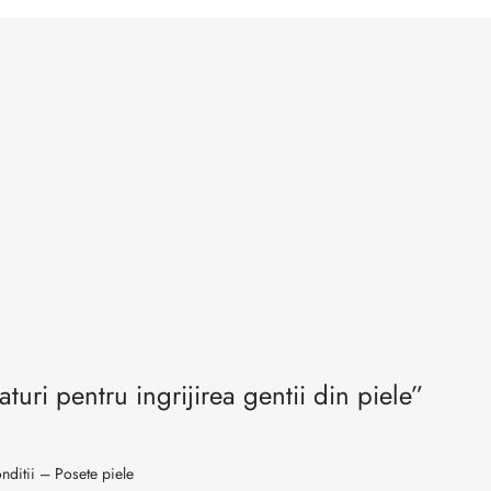
aturi pentru ingrijirea gentii din piele”
nditii – Posete piele