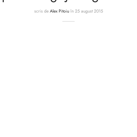
scris de
Alex Pitoiu
în
25 august 2015