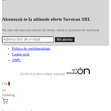
Abonează-te la ultimele oferte Suveran SRL
Nu rata cele mai noi colecții de sezon, oferte și promoții de nerefuzat.
Politica de confidențialitate
Cookie-urile
ANPC
Graficã și dezvoltare website
Coș
0
Updating…