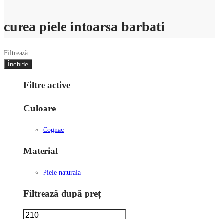
curea piele intoarsa barbati
Filtrează
Închide
Filtre active
Culoare
Cognac
Material
Piele naturala
Filtrează după preț
Preț
Preț