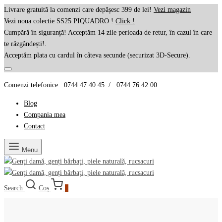
Livrare gratuită la comenzi care depășesc 399 de lei!
Vezi magazin
Vezi noua colectie SS25 PIQUADRO !
Click !
Cumpără în siguranță! Acceptăm 14 zile perioada de retur, în cazul în care
te răzgândești!.
Acceptăm plata cu cardul în câteva secunde (securizat 3D-Secure).
Comenzi telefonice 0744 47 40 45 / 0744 76 42 00
Blog
Compania mea
Contact
Menu
Search
Coș
0