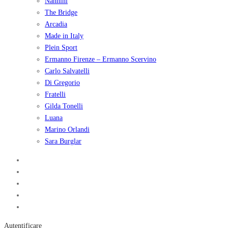
Nannini
The Bridge
Arcadia
Made in Italy
Plein Sport
Ermanno Firenze – Ermanno Scervino
Carlo Salvatelli
Di Gregorio
Fratelli
Gilda Tonelli
Luana
Marino Orlandi
Sara Burglar
Autentificare