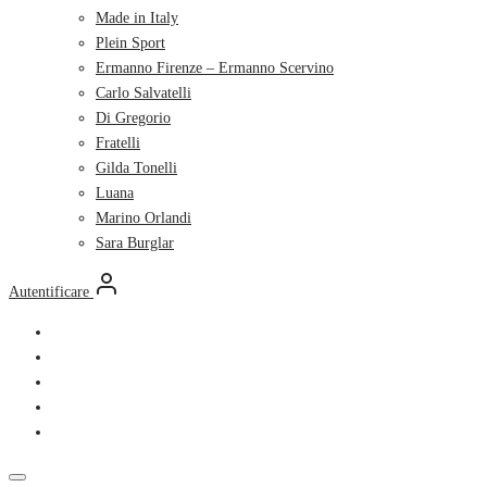
Made in Italy
Plein Sport
Ermanno Firenze – Ermanno Scervino
Carlo Salvatelli
Di Gregorio
Fratelli
Gilda Tonelli
Luana
Marino Orlandi
Sara Burglar
Autentificare