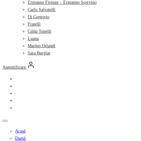
Ermanno Firenze – Ermanno Scervino
Carlo Salvatelli
Di Gregorio
Fratelli
Gilda Tonelli
Luana
Marino Orlandi
Sara Burglar
Autentificare
Acasă
Damă