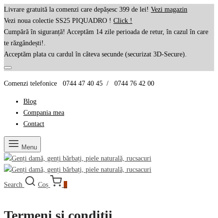
Livrare gratuită la comenzi care depășesc 399 de lei!
Vezi magazin
Vezi noua colectie SS25 PIQUADRO !
Click !
Cumpără în siguranță! Acceptăm 14 zile perioada de retur, în cazul în care
te răzgândești!.
Acceptăm plata cu cardul în câteva secunde (securizat 3D-Secure).
Comenzi telefonice 0744 47 40 45 / 0744 76 42 00
Blog
Compania mea
Contact
Menu
Search
Coș
0
Termeni și condiții