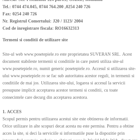
Tel.: 0744 474.045, 0744 764.200 ,0254 240 726
Fax: 0254 240 726
Nr. Registrul Comertului: J20 / 1123/ 2004
Cod de inregistrare fiscala: RO16632313
Termeni si conditii de utilizare site
Site-ul web www.posetepiele.ro este proprietatea SUVERAN SRL. Acest
document stabileste termenii si conditiile in care puteti utiliza site-ul
www.posetepiele.ro, numit generic posetepiele.ro. Accesul si utilizarea site-
ului www.posetepiele.ro se fac sub autoritatea acestor reguli, in termenii si
conditiile de mai jos. Utilizarea site-ului, logarea si accesul la servicii
presupune implicit acceptarea acestor termeni si conditii, cu toate
consecintele care decurg din acceptarea acestora.
1. ACCES
Scopul permis pentru utilizarea acestui site este obtinerea de informatii.
Orice utilizare in alte scopuri decat acesta nu este permisa. Pentru a obtine
acces la site, si deci la serviciile si informatiile puse la dispozitie prin