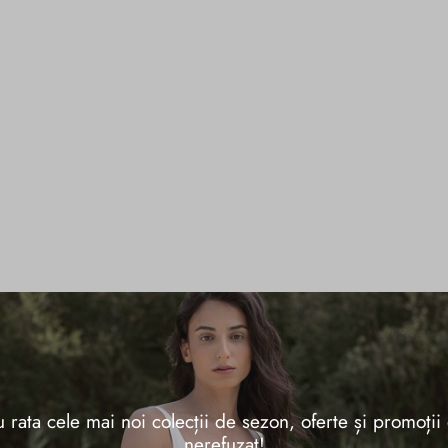
 rata cele mai noi colecții de sezon, oferte și promoții
nerefuzat!