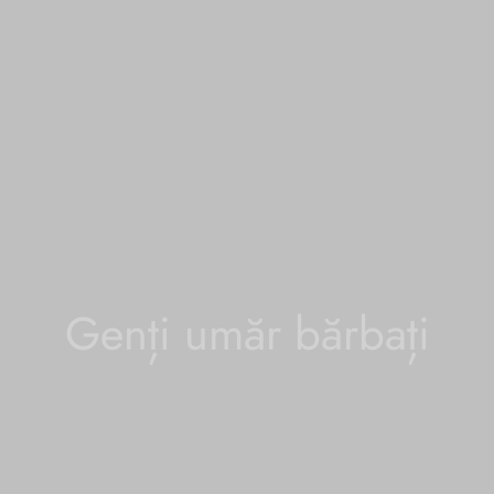
Genți umăr bărbați