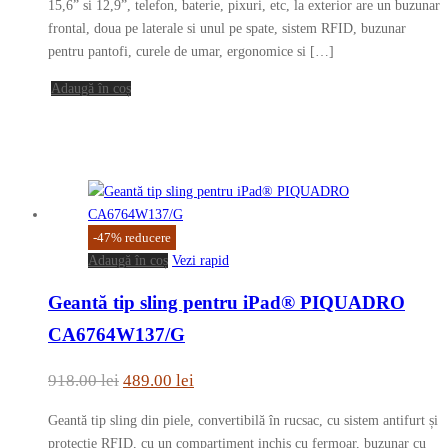
fost:
989.00 lei.
15,6” si 12,9”, telefon, baterie, pixuri, etc, la exterior are un buzunar
frontal, doua pe laterale si unul pe spate, sistem RFID, buzunar
1,785.00 lei.
pentru pantofi, curele de umar, ergonomice si […]
Adaugă în coș
-
47
%
reducere
Adaugă în coș
Vezi rapid
Geantă tip sling pentru iPad® PIQUADRO
CA6764W137/G
Prețul
Prețul
918.00
lei
489.00
lei
inițial
curent
Geantă tip sling din piele, convertibilă în rucsac, cu sistem antifurt și
a
este:
protecție RFID, cu un compartiment inchis cu fermoar, buzunar cu