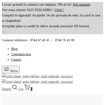
Livrare gratuită la comenzi care depășesc 399 de lei!
Vezi magazin
Vezi noua colectie SS25 PIQUADRO !
Click !
Cumpără în siguranță! Acceptăm 14 zile perioada de retur, în cazul în care
te răzgândești!.
Acceptăm plata cu cardul în câteva secunde (securizat 3D-Secure).
Comenzi telefonice 0744 47 40 45 / 0744 76 42 00
Blog
Compania mea
Contact
Menu
Search
Coș
0