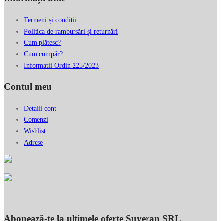
Termeni și condiții
Politica de rambursări și returnări
Cum plătesc?
Cum cumpăr?
Informatii Ordin 225/2023
Contul meu
Detalii cont
Comenzi
Wishlist
Adrese
Abonează-te la ultimele oferte Suveran SRL