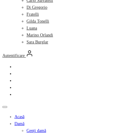
Carlo Salvatelli
Di Gregorio
Fratelli
Gilda Tonelli
Luana
Marino Orlandi
Sara Burglar
Autentificare
Acasă
Damă
Genți damă