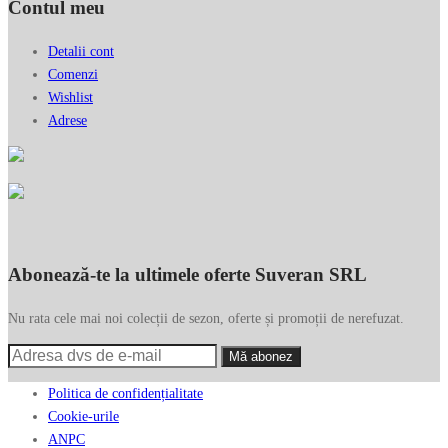
Contul meu
Detalii cont
Comenzi
Wishlist
Adrese
Abonează-te la ultimele oferte Suveran SRL
Nu rata cele mai noi colecții de sezon, oferte și promoții de nerefuzat.
Politica de confidențialitate
Cookie-urile
ANPC