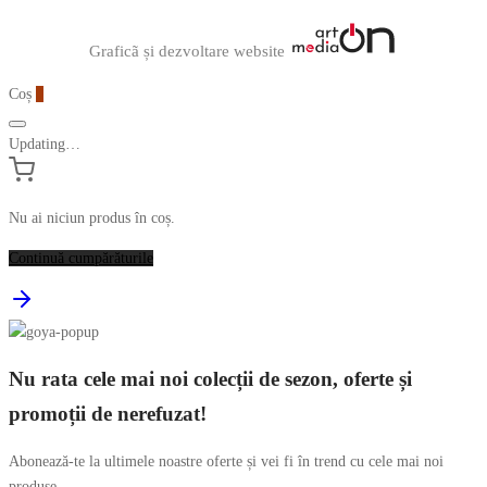
Graficã și dezvoltare website
Coș
0
Updating…
Nu ai niciun produs în coș.
Continuă cumpărăturile
Nu rata cele mai noi colecții de sezon, oferte și
promoții de nerefuzat!
Abonează-te la ultimele noastre oferte și vei fi în trend cu cele mai noi
produse.