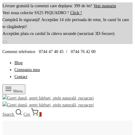
Livrare gratuită la comenzi care depășesc 399 de lei!
Vezi magazin
Vezi noua colectie SS25 PIQUADRO !
Click !
Cumpără în siguranță! Acceptăm 14 zile perioada de retur, în cazul în care
te răzgândești!.
Acceptăm plata cu cardul în câteva secunde (securizat 3D-Secure).
Comenzi telefonice 0744 47 40 45 / 0744 76 42 00
Blog
Compania mea
Contact
Menu
Search
Coș
0