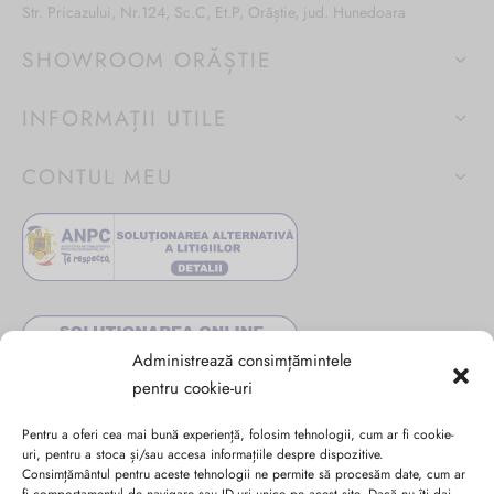
Str. Pricazului, Nr.124, Sc.C, Et.P, Orăștie, jud. Hunedoara
SHOWROOM ORĂȘTIE
INFORMAȚII UTILE
CONTUL MEU
Administrează consimțămintele
pentru cookie-uri
Pentru a oferi cea mai bună experiență, folosim tehnologii, cum ar fi cookie-
uri, pentru a stoca și/sau accesa informațiile despre dispozitive.
Consimțământul pentru aceste tehnologii ne permite să procesăm date, cum ar