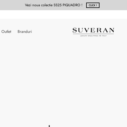
Vezi noua colectie SS25 PIQUADRO !
CLICK !
Outlet
Branduri