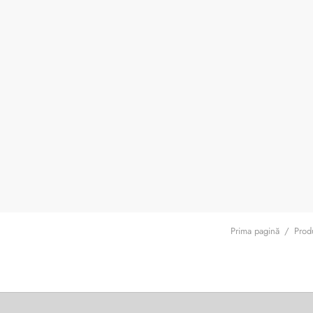
Prima pagină
/
Produ