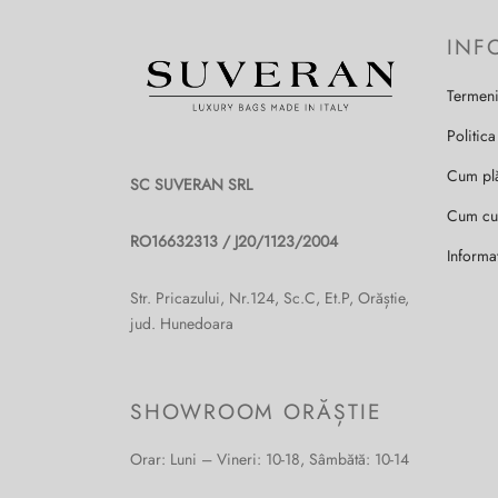
INF
Termeni
Politica
Cum pl
SC SUVERAN SRL
Cum c
RO16632313 / J20/1123/2004
Informa
Str. Pricazului, Nr.124, Sc.C, Et.P, Orăștie,
jud. Hunedoara
SHOWROOM ORĂȘTIE
Orar: Luni – Vineri: 10-18, Sâmbătă: 10-14