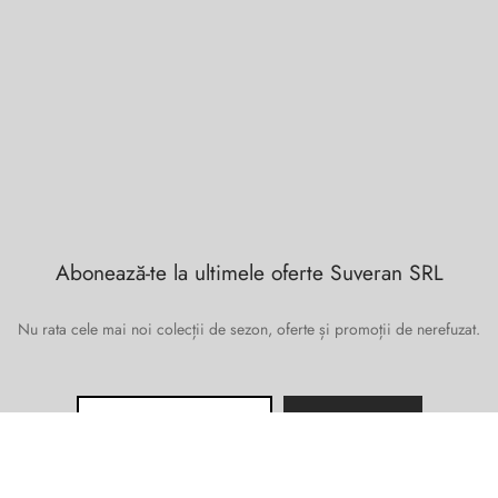
Abonează-te la ultimele oferte Suveran SRL
Nu rata cele mai noi colecții de sezon, oferte și promoții de nerefuzat.