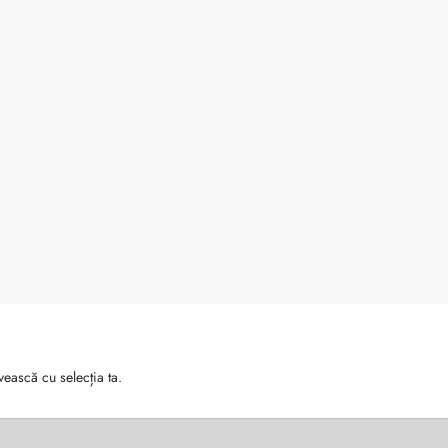
vească cu selecția ta.