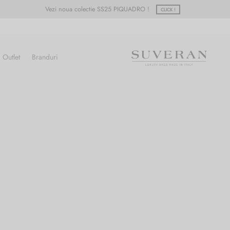
Vezi noua colectie SS25 PIQUADRO !
CLICK !
Outlet
Branduri