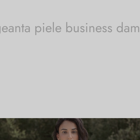
eanta piele business da