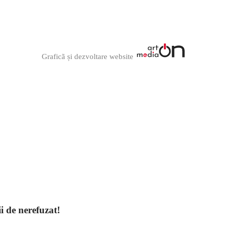
Graficã și dezvoltare website