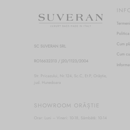
INF
Termeni
Politica
Cum pl
SC SUVERAN SRL
Cum c
RO16632313 / J20/1123/2004
Informa
Str. Pricazului, Nr.124, Sc.C, Et.P, Orăștie,
jud. Hunedoara
SHOWROOM ORĂȘTIE
Orar: Luni – Vineri: 10-18, Sâmbătă: 10-14