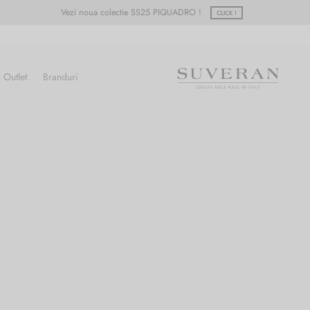
Vezi noua colectie SS25 PIQUADRO !
CLICK !
Outlet
Branduri