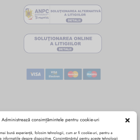
Administrează consimțămintele pentru cookie-uri
 mai bună experiență, folosim tehnologii, cum ar fi cookie-uri, pentru a
a informațiile despre dispozitive. Consimțământul pentru aceste tehnologii