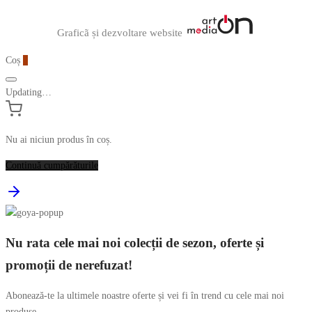
Graficã și dezvoltare website
Coș
0
Updating…
Nu ai niciun produs în coș.
Continuă cumpărăturile
Nu rata cele mai noi colecții de sezon, oferte și
promoții de nerefuzat!
Abonează-te la ultimele noastre oferte și vei fi în trend cu cele mai noi
produse.