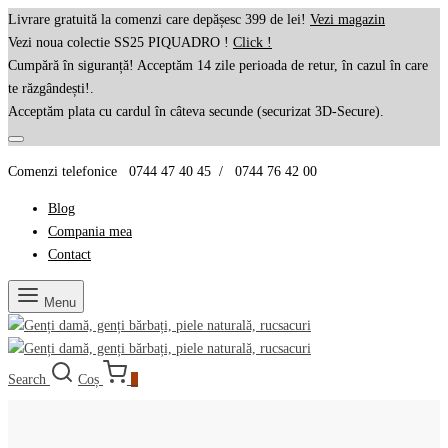
Livrare gratuită la comenzi care depășesc 399 de lei!
Vezi magazin
Vezi noua colectie SS25 PIQUADRO !
Click !
Cumpără în siguranță! Acceptăm 14 zile perioada de retur, în cazul în care
te răzgândești!.
Acceptăm plata cu cardul în câteva secunde (securizat 3D-Secure).
Comenzi telefonice 0744 47 40 45 / 0744 76 42 00
Blog
Compania mea
Contact
Menu
Search
Coș
0