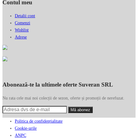
Contul meu
Detalii cont
Comenzi
Wishlist
Adrese
Abonează-te la ultimele oferte Suveran SRL
Nu rata cele mai noi colecții de sezon, oferte și promoții de nerefuzat.
Politica de confidențialitate
Cookie-urile
ANPC