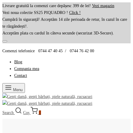
Livrare gratuită la comenzi care depășesc 399 de lei!
Vezi magazin
Vezi noua colectie SS25 PIQUADRO !
Click !
Cumpără în siguranță! Acceptăm 14 zile perioada de retur, în cazul în care
te răzgândești!.
Acceptăm plata cu cardul în câteva secunde (securizat 3D-Secure).
Comenzi telefonice 0744 47 40 45 / 0744 76 42 00
Blog
Compania mea
Contact
Menu
Search
Coș
0