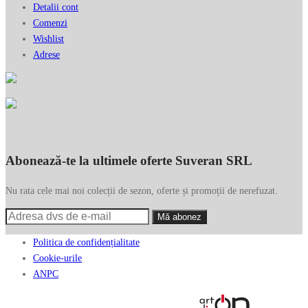
Detalii cont
Comenzi
Wishlist
Adrese
Abonează-te la ultimele oferte Suveran SRL
Nu rata cele mai noi colecții de sezon, oferte și promoții de nerefuzat.
Politica de confidențialitate
Cookie-urile
ANPC