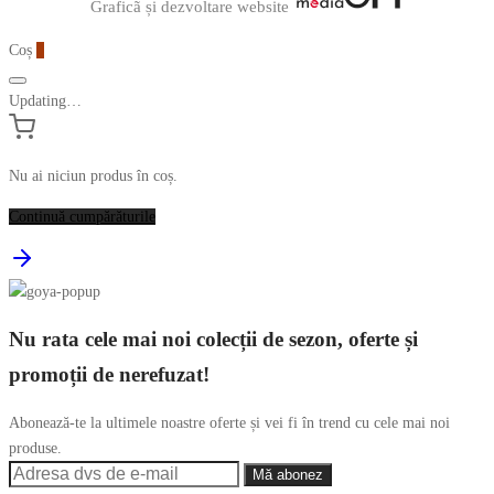
Graficã și dezvoltare website
Coș
0
Updating…
Nu ai niciun produs în coș.
Continuă cumpărăturile
Nu rata cele mai noi colecții de sezon, oferte și
promoții de nerefuzat!
Abonează-te la ultimele noastre oferte și vei fi în trend cu cele mai noi
produse.