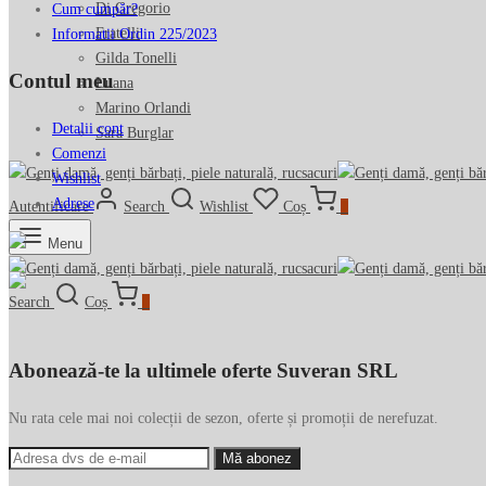
Di Gregorio
Cum cumpăr?
Fratelli
Informatii Ordin 225/2023
Gilda Tonelli
Contul meu
Luana
Marino Orlandi
Detalii cont
Sara Burglar
Comenzi
Wishlist
Adrese
Autentificare
Search
Wishlist
Coș
0
Menu
Search
Coș
0
Abonează-te la ultimele oferte Suveran SRL
Nu rata cele mai noi colecții de sezon, oferte și promoții de nerefuzat.