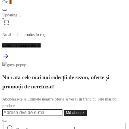
Coș
0
Updating…
Nu ai niciun produs în coș.
Continuă cumpărăturile
Nu rata cele mai noi colecții de sezon, oferte și
promoții de nerefuzat!
Abonează-te la ultimele noastre oferte și vei fi în trend cu cele mai noi
produse.
Caută
Narrow