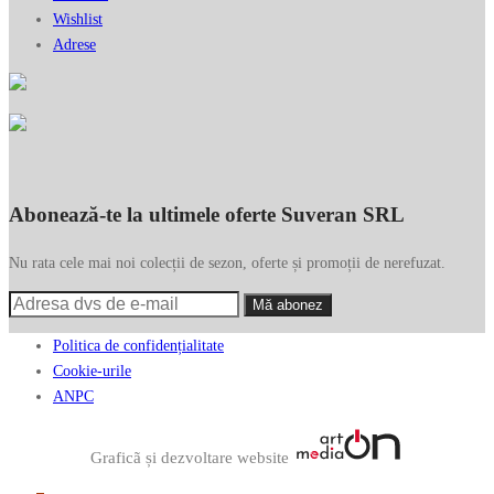
Wishlist
Adrese
Abonează-te la ultimele oferte Suveran SRL
Nu rata cele mai noi colecții de sezon, oferte și promoții de nerefuzat.
Politica de confidențialitate
Cookie-urile
ANPC
Graficã și dezvoltare website