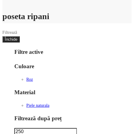
poseta ripani
Filtrează
Închide
Filtre active
Culoare
Roz
Material
Piele naturala
Filtrează după preț
Preț
Preț