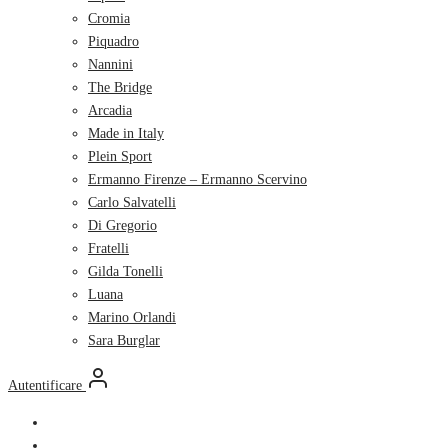
Cromia
Piquadro
Nannini
The Bridge
Arcadia
Made in Italy
Plein Sport
Ermanno Firenze – Ermanno Scervino
Carlo Salvatelli
Di Gregorio
Fratelli
Gilda Tonelli
Luana
Marino Orlandi
Sara Burglar
Autentificare