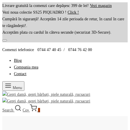
Livrare gratuită la comenzi care depășesc 399 de lei!
Vezi magazin
Vezi noua colectie SS25 PIQUADRO !
Click !
Cumpără în siguranță! Acceptăm 14 zile perioada de retur, în cazul în care
te răzgândești!.
Acceptăm plata cu cardul în câteva secunde (securizat 3D-Secure).
Comenzi telefonice 0744 47 40 45 / 0744 76 42 00
Blog
Compania mea
Contact
Menu
Search
Coș
0