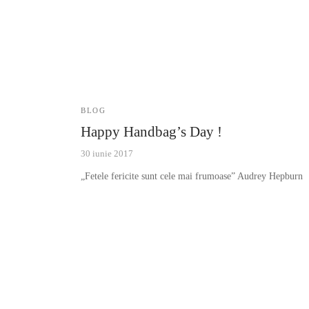
BLOG
Happy Handbag’s Day !
30 iunie 2017
„Fetele fericite sunt cele mai frumoase” Audrey Hepburn