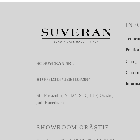
INF
Termeni 
Politica
Cum plă
SC SUVERAN SRL
Cum cu
RO16632313 / J20/1123/2004
Informa
Str. Pricazului, Nr.124, Sc.C, Et.P, Orăștie,
jud. Hunedoara
SHOWROOM ORĂȘTIE