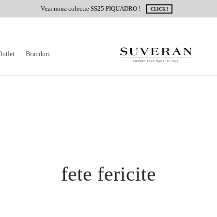
Vezi noua colectie SS25 PIQUADRO !
CLICK !
Outlet
Branduri
fete fericite