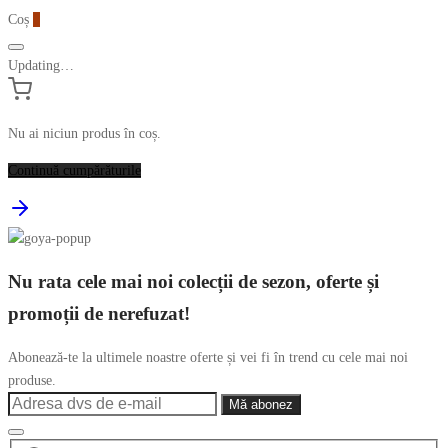
Coș
0
Updating…
Nu ai niciun produs în coș.
Continuă cumpărăturile
Nu rata cele mai noi colecții de sezon, oferte și
promoții de nerefuzat!
Abonează-te la ultimele noastre oferte și vei fi în trend cu cele mai noi
produse.