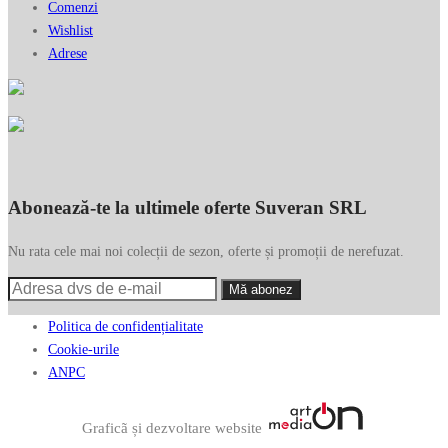
Comenzi
Wishlist
Adrese
Abonează-te la ultimele oferte Suveran SRL
Nu rata cele mai noi colecții de sezon, oferte și promoții de nerefuzat.
Politica de confidențialitate
Cookie-urile
ANPC
Graficã și dezvoltare website