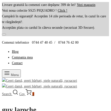
Livrare gratuită la comenzi care depășesc 399 de lei!
Vezi magazin
Vezi noua colectie SS25 PIQUADRO !
Click !
Cumpără în siguranță! Acceptăm 14 zile perioada de retur, în cazul în care
te răzgândești!.
Acceptăm plata cu cardul în câteva secunde (securizat 3D-Secure).
Comenzi telefonice 0744 47 40 45 / 0744 76 42 00
Blog
Compania mea
Contact
Menu
Search
Coș
0
guy laroche