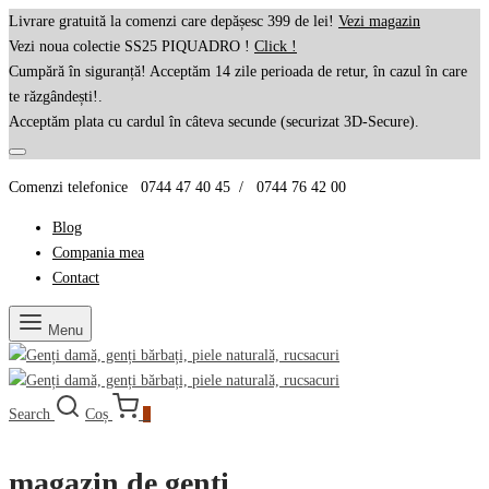
Livrare gratuită la comenzi care depășesc 399 de lei!
Vezi magazin
Vezi noua colectie SS25 PIQUADRO !
Click !
Cumpără în siguranță! Acceptăm 14 zile perioada de retur, în cazul în care
te răzgândești!.
Acceptăm plata cu cardul în câteva secunde (securizat 3D-Secure).
Comenzi telefonice 0744 47 40 45 / 0744 76 42 00
Blog
Compania mea
Contact
Menu
Search
Coș
0
magazin de genti