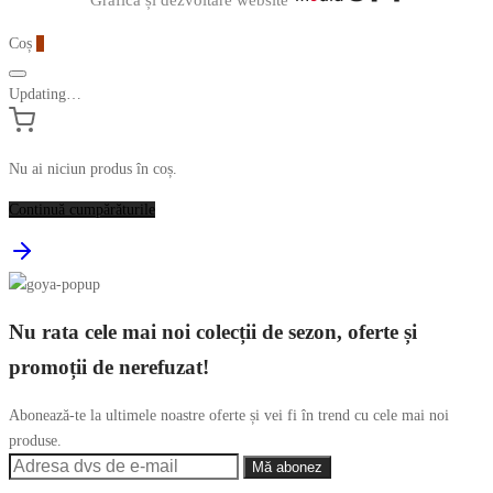
Graficã și dezvoltare website
Coș
0
Updating…
Nu ai niciun produs în coș.
Continuă cumpărăturile
Nu rata cele mai noi colecții de sezon, oferte și
promoții de nerefuzat!
Abonează-te la ultimele noastre oferte și vei fi în trend cu cele mai noi
produse.