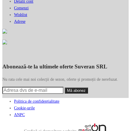
Detalii cont
Comenzi
Wishlist
Adrese
Abonează-te la ultimele oferte Suveran SRL
Nu rata cele mai noi colecții de sezon, oferte și promoții de nerefuzat.
Politica de confidențialitate
Cookie-urile
ANPC