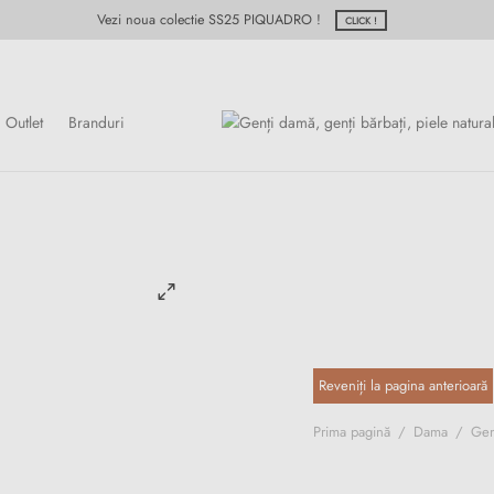
Vezi noua colectie SS25 PIQUADRO !
CLICK !
Outlet
Branduri
Prima pagină
/
Dama
/
Gen