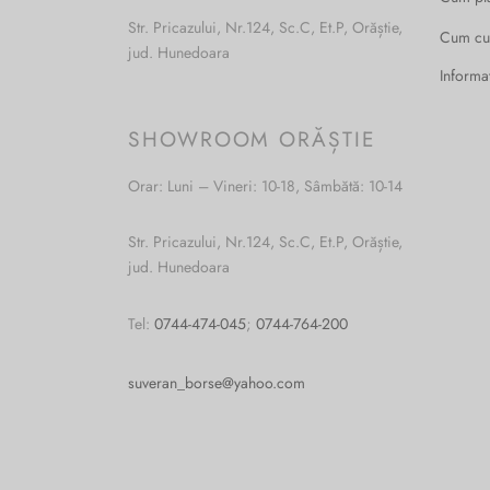
Str. Pricazului, Nr.124, Sc.C, Et.P, Orăștie,
Cum c
jud. Hunedoara
Informa
SHOWROOM ORĂȘTIE
Orar: Luni – Vineri: 10-18, Sâmbătă: 10-14
Str. Pricazului, Nr.124, Sc.C, Et.P, Orăștie,
jud. Hunedoara
Tel:
0744-474-045
;
0744-764-200
suveran_borse@yahoo.com