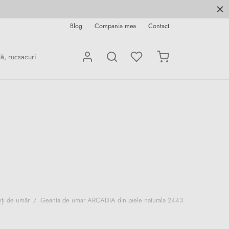
Blog
Compania mea
Contact
ți de umăr
/
Geanta de umar ARCADIA din piele naturala 2443