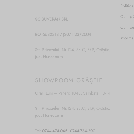
Politica
Cum pl
SC SUVERAN SRL
Cum c
RO16632313 / J20/1123/2004
Informa
Str. Pricazului, Nr.124, Sc.C, Et.P, Orăștie,
jud. Hunedoara
SHOWROOM ORĂȘTIE
Orar: Luni – Vineri: 10-18, Sâmbătă: 10-14
Str. Pricazului, Nr.124, Sc.C, Et.P, Orăștie,
jud. Hunedoara
Tel:
0744-474-045
;
0744-764-200