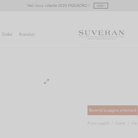
Vezi noua colectie SS25 PIQUADRO !
CLICK !
Outlet
Branduri
Prima pagină
/
Dama
/
Gen