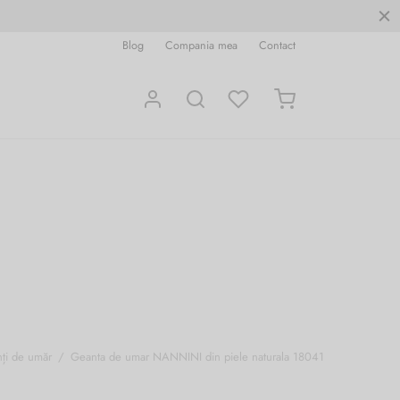
Blog
Compania mea
Contact
ți de umăr
/
Geanta de umar NANNINI din piele naturala 18041