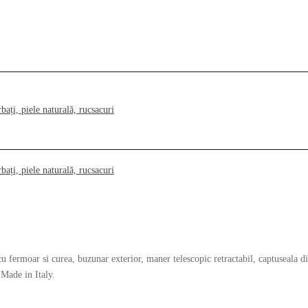
u fermoar si curea, buzunar exterior, maner telescopic retractabil, captuseala d
 Made in Italy.