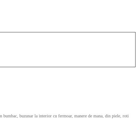
in bumbac, buzunar la interior cu fermoar, manere de mana, din piele, roti