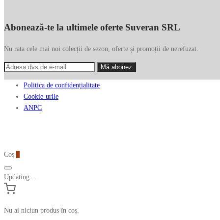
Abonează-te la ultimele oferte Suveran SRL
Nu rata cele mai noi colecții de sezon, oferte și promoții de nerefuzat.
Politica de confidențialitate
Cookie-urile
ANPC
Coș
0
Updating…
Nu ai niciun produs în coș.