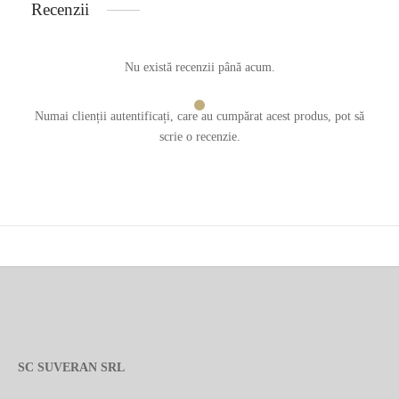
Recenzii
Nu există recenzii până acum.
Numai clienții autentificați, care au cumpărat acest produs, pot să
scrie o recenzie.
SC SUVERAN SRL