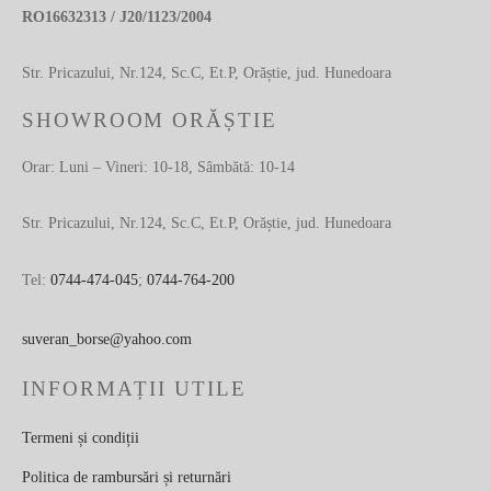
RO16632313 / J20/1123/2004
Str. Pricazului, Nr.124, Sc.C, Et.P, Orăștie, jud. Hunedoara
SHOWROOM ORĂȘTIE
Orar: Luni – Vineri: 10-18, Sâmbătă: 10-14
Str. Pricazului, Nr.124, Sc.C, Et.P, Orăștie, jud. Hunedoara
Tel:
0744-474-045
;
0744-764-200
suveran_borse@yahoo.com
INFORMAȚII UTILE
Termeni și condiții
Politica de rambursări și returnări