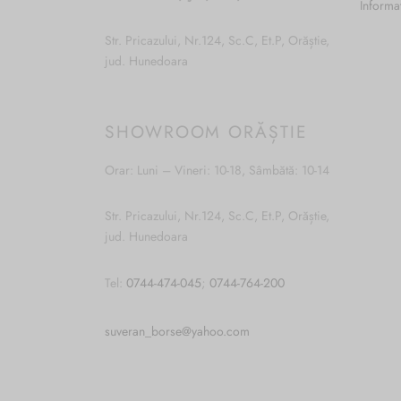
Informa
Str. Pricazului, Nr.124, Sc.C, Et.P, Orăștie,
jud. Hunedoara
SHOWROOM ORĂȘTIE
Orar: Luni – Vineri: 10-18, Sâmbătă: 10-14
Str. Pricazului, Nr.124, Sc.C, Et.P, Orăștie,
jud. Hunedoara
Tel:
0744-474-045
;
0744-764-200
suveran_borse@yahoo.com