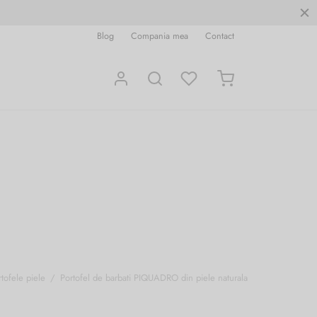
Blog
Compania mea
Contact
tofele piele
/
Portofel de barbati PIQUADRO din piele naturala