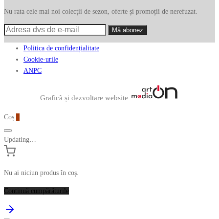
Nu rata cele mai noi colecții de sezon, oferte și promoții de nerefuzat.
Politica de confidențialitate
Cookie-urile
ANPC
Graficã și dezvoltare website
Coș
0
Updating…
Nu ai niciun produs în coș.
Continuă cumpărăturile