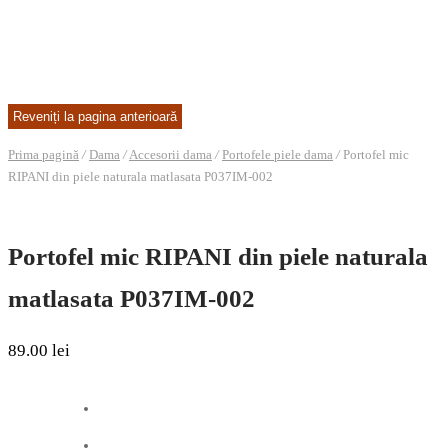
Prima pagină
/
Dama
/
Accesorii dama
/
Portofele piele dama
/
Portofel mic
RIPANI din piele naturala matlasata P037IM-002
Portofel mic RIPANI din piele naturala
matlasata P037IM-002
89.00
lei