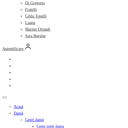
Di Gregorio
Fratelli
Gilda Tonelli
Luana
Marino Orlandi
Sara Burglar
Autentificare
Acasă
Damă
Genți damă
Genți piele dama