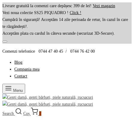
Livrare gratuită la comenzi care depășesc 399 de lei!
Vezi magazin
Vezi noua colectie SS25 PIQUADRO !
Click !
Cumpără în siguranță! Acceptăm 14 zile perioada de retur, în cazul în care
te răzgândești!.
Acceptăm plata cu cardul în câteva secunde (securizat 3D-Secure).
Comenzi telefonice 0744 47 40 45 / 0744 76 42 00
Blog
Compania mea
Contact
Menu
Search
Coș
0