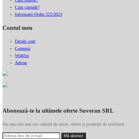
Cum plătesc?
Cum cumpăr?
Informatii Ordin 225/2023
Contul meu
Detalii cont
Comenzi
Wishlist
Adrese
Abonează-te la ultimele oferte Suveran SRL
Nu rata cele mai noi colecții de sezon, oferte și promoții de nerefuzat.