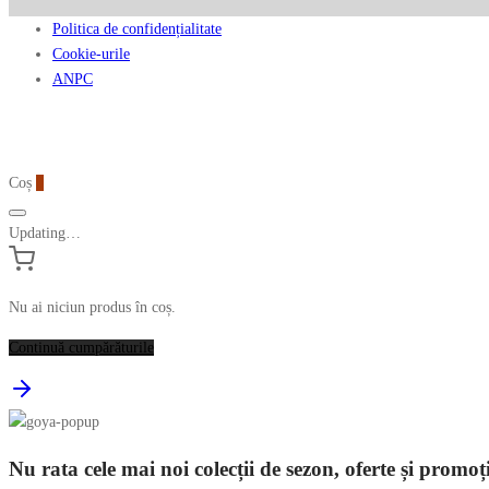
Politica de confidențialitate
Cookie-urile
ANPC
Coș
0
Updating…
Nu ai niciun produs în coș.
Continuă cumpărăturile
Nu rata cele mai noi colecții de sezon, oferte și promoț