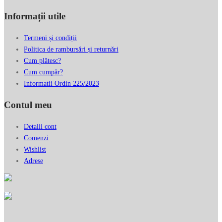
Informații utile
Termeni și condiții
Politica de rambursări și returnări
Cum plătesc?
Cum cumpăr?
Informatii Ordin 225/2023
Contul meu
Detalii cont
Comenzi
Wishlist
Adrese