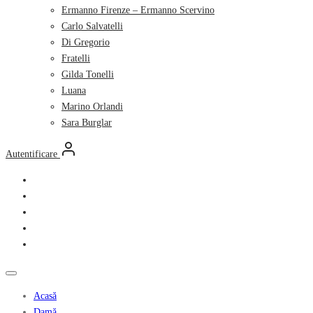
Ermanno Firenze – Ermanno Scervino
Carlo Salvatelli
Di Gregorio
Fratelli
Gilda Tonelli
Luana
Marino Orlandi
Sara Burglar
Autentificare
Acasă
Damă