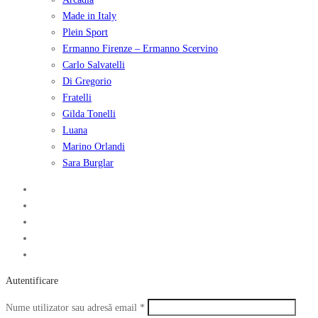
Made in Italy
Plein Sport
Ermanno Firenze – Ermanno Scervino
Carlo Salvatelli
Di Gregorio
Fratelli
Gilda Tonelli
Luana
Marino Orlandi
Sara Burglar
Autentificare
Obligatoriu
Nume utilizator sau adresă email
*