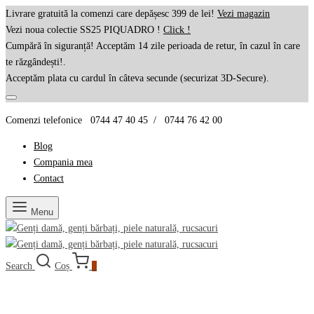
Livrare gratuită la comenzi care depășesc 399 de lei!
Vezi magazin
Vezi noua colectie SS25 PIQUADRO !
Click !
Cumpără în siguranță! Acceptăm 14 zile perioada de retur, în cazul în care
te răzgândești!.
Acceptăm plata cu cardul în câteva secunde (securizat 3D-Secure).
Comenzi telefonice 0744 47 40 45 / 0744 76 42 00
Blog
Compania mea
Contact
Menu
Search
Coș
0