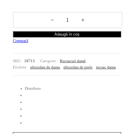
Adaugă în coș
Compară
SKU:
18713
Categorie:
Rucsacuri damă
Etichete:
ghiozdan de dama
,
ghiozdan de piele
,
rucsac dama
Distribuie