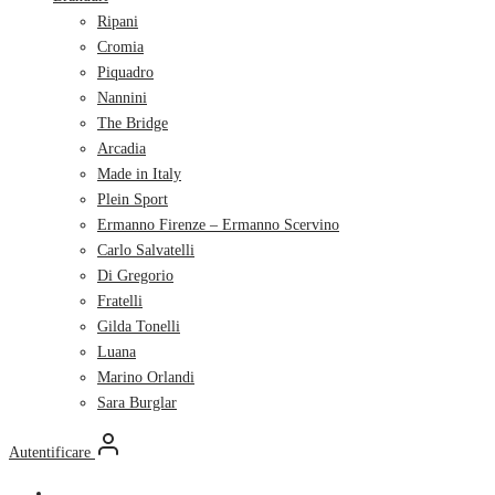
Ripani
Cromia
Piquadro
Nannini
The Bridge
Arcadia
Made in Italy
Plein Sport
Ermanno Firenze – Ermanno Scervino
Carlo Salvatelli
Di Gregorio
Fratelli
Gilda Tonelli
Luana
Marino Orlandi
Sara Burglar
Autentificare