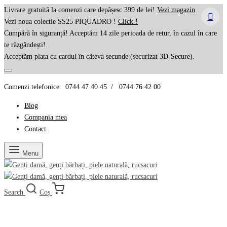
Livrare gratuită la comenzi care depășesc 399 de lei!
Vezi magazin
Vezi noua colectie SS25 PIQUADRO !
Click !
Cumpără în siguranță! Acceptăm 14 zile perioada de retur, în cazul în care
te răzgândești!.
Acceptăm plata cu cardul în câteva secunde (securizat 3D-Secure).
Comenzi telefonice 0744 47 40 45 / 0744 76 42 00
Blog
Compania mea
Contact
Menu
Search
Coș