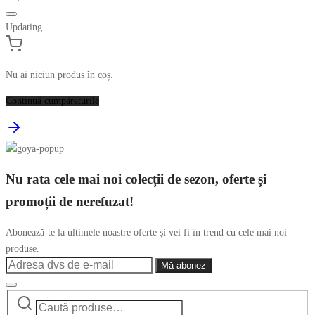
Updating…
Nu ai niciun produs în coș.
Continuă cumpărăturile
Nu rata cele mai noi colecții de sezon, oferte și
promoții de nerefuzat!
Abonează-te la ultimele noastre oferte și vei fi în trend cu cele mai noi
produse.
Caută
Narrow
după: