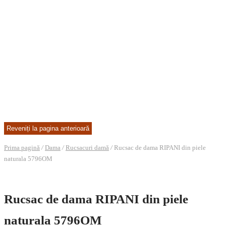
Prima pagină
/
Dama
/
Rucsacuri damă
/
Rucsac de dama RIPANI din piele
naturala 5796OM
Rucsac de dama RIPANI din piele
naturala 5796OM