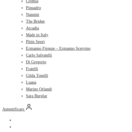
Cromia
Piquadro
Nannini
The Bridge
Arcadia
Made in Italy
Plein Sport
Ermanno Firenze – Ermanno Scervino
Carlo Salvatelli
Di Gregorio
Fratelli
Gilda Tonelli
Luana
Marino Orlandi
Sara Burglar
Autentificare