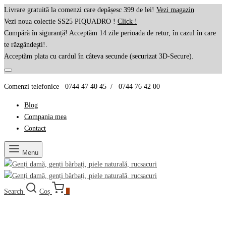
Livrare gratuită la comenzi care depășesc 399 de lei!
Vezi magazin
Vezi noua colectie SS25 PIQUADRO !
Click !
Cumpără în siguranță! Acceptăm 14 zile perioada de retur, în cazul în care
te răzgândești!.
Acceptăm plata cu cardul în câteva secunde (securizat 3D-Secure).
Comenzi telefonice 0744 47 40 45 / 0744 76 42 00
Blog
Compania mea
Contact
Menu
Search
Coș
0