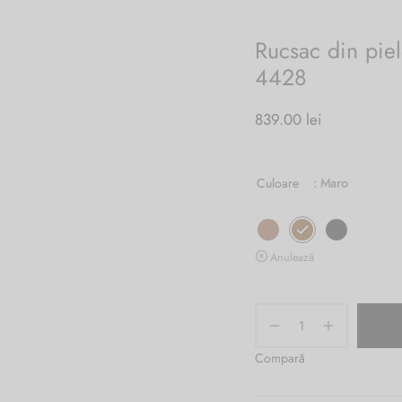
Rucsac din piel
4428
839.00
lei
Culoare
: Maro
Anulează
Compară