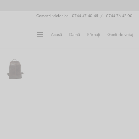
Comenzi telefonice 0744 47 40 45 / 0744 76 42 00
Acasă
Damă
Bărbați
Genti de voiaj