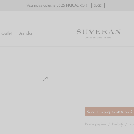
Vezi noua colectie SS25 PIQUADRO !
CLICK !
Outlet
Branduri
Prima pagină
/
Bărbați
/
Ru