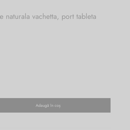
e naturala vachetta, port tableta
Adaugă în coș