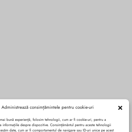
Administrează consimțămintele pentru cookie-uri
 mai bună experiență, folosim tehnologii, cum ar fi cookie-uri, pentru a
a informațiile despre dispozitive. Consimțământul pentru aceste tehnologii
cesăm date, cum ar fi comportamentul de navigare sau ID-uri unice pe acest