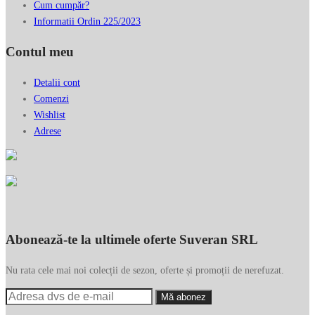
Cum cumpăr?
Informatii Ordin 225/2023
Contul meu
Detalii cont
Comenzi
Wishlist
Adrese
Abonează-te la ultimele oferte Suveran SRL
Nu rata cele mai noi colecții de sezon, oferte și promoții de nerefuzat.