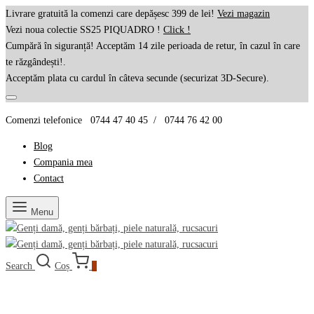
Livrare gratuită la comenzi care depășesc 399 de lei!
Vezi magazin
Vezi noua colectie SS25 PIQUADRO !
Click !
Cumpără în siguranță! Acceptăm 14 zile perioada de retur, în cazul în care
te răzgândești!.
Acceptăm plata cu cardul în câteva secunde (securizat 3D-Secure).
Comenzi telefonice 0744 47 40 45 / 0744 76 42 00
Blog
Compania mea
Contact
Menu
Search
Coș
0