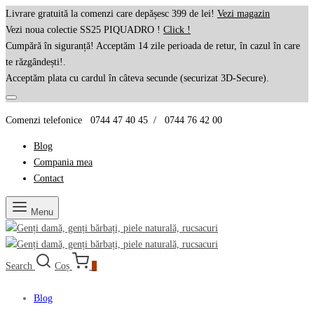
Livrare gratuită la comenzi care depășesc 399 de lei!
Vezi magazin
Vezi noua colectie SS25 PIQUADRO !
Click !
Cumpără în siguranță! Acceptăm 14 zile perioada de retur, în cazul în care
te răzgândești!.
Acceptăm plata cu cardul în câteva secunde (securizat 3D-Secure).
Comenzi telefonice 0744 47 40 45 / 0744 76 42 00
Blog
Compania mea
Contact
Menu
Search
Coș
0
Blog