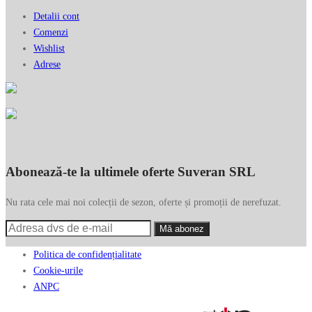
Detalii cont
Comenzi
Wishlist
Adrese
Abonează-te la ultimele oferte Suveran SRL
Nu rata cele mai noi colecții de sezon, oferte și promoții de nerefuzat.
Politica de confidențialitate
Cookie-urile
ANPC