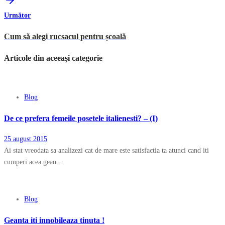
Următor
Cum să alegi rucsacul pentru școală
Articole din aceeași categorie
Blog
De ce prefera femeile posetele italienesti? – (I)
25 august 2015
Ai stat vreodata sa analizezi cat de mare este satisfactia ta atunci cand iti
cumperi acea gean…
Blog
Geanta iti innobileaza tinuta !