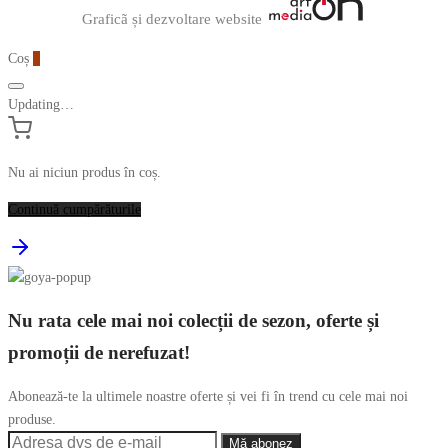
Graficã și dezvoltare website
Coș
0
Updating…
Nu ai niciun produs în coș.
Continuă cumpărăturile
Nu rata cele mai noi colecții de sezon, oferte și
promoții de nerefuzat!
Abonează-te la ultimele noastre oferte și vei fi în trend cu cele mai noi
produse.