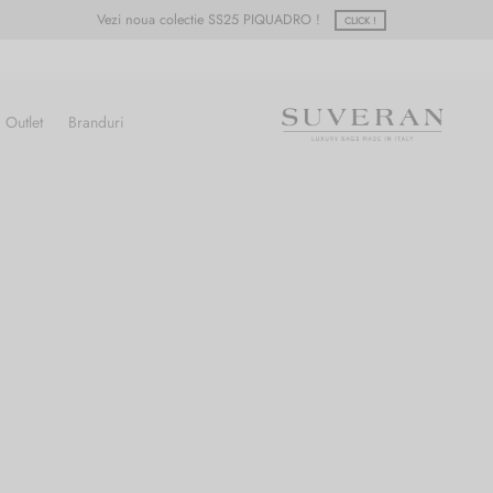
Vezi noua colectie SS25 PIQUADRO !
CLICK !
Outlet
Branduri