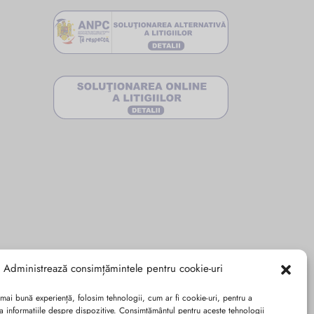
Administrează consimțămintele pentru cookie-uri
 mai bună experiență, folosim tehnologii, cum ar fi cookie-uri, pentru a
a informațiile despre dispozitive. Consimțământul pentru aceste tehnologii