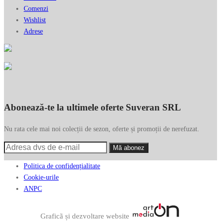
Comenzi
Wishlist
Adrese
Abonează-te la ultimele oferte Suveran SRL
Nu rata cele mai noi colecții de sezon, oferte și promoții de nerefuzat.
Politica de confidențialitate
Cookie-urile
ANPC
Graficã și dezvoltare website