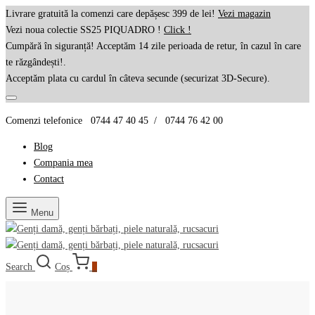
Livrare gratuită la comenzi care depășesc 399 de lei!
Vezi magazin
Vezi noua colectie SS25 PIQUADRO !
Click !
Cumpără în siguranță! Acceptăm 14 zile perioada de retur, în cazul în care
te răzgândești!.
Acceptăm plata cu cardul în câteva secunde (securizat 3D-Secure).
Comenzi telefonice 0744 47 40 45 / 0744 76 42 00
Blog
Compania mea
Contact
Menu
Search
Coș
0