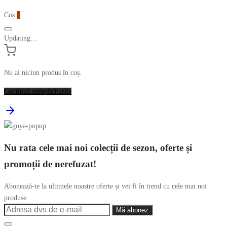
Coș
0
Updating…
Nu ai niciun produs în coș.
Continuă cumpărăturile
Nu rata cele mai noi colecții de sezon, oferte și
promoții de nerefuzat!
Abonează-te la ultimele noastre oferte și vei fi în trend cu cele mai noi
produse.